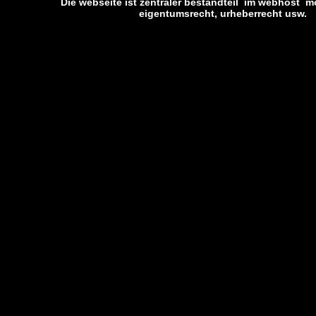
Die webseite ist zentraler bestandteil im webhost m
eigentumsrecht, urheberrecht usw. 