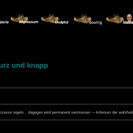
urz und knapp
e prozesse regeln... dagegen wird permanent verstossen --- kriterium der wahrheit