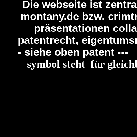
Die webseite ist zentr
montany.de bzw. crimtr
präsentationen coll
patentrecht, eigentums
- siehe oben
- symbol steht für gleic