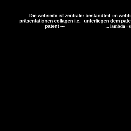
Die webseite ist zentraler bestandteil im web
präsentationen collagen i.c. unterliegen dem pat
patent ---
... lambda -